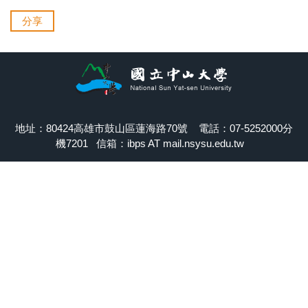
分享
地址：80424高雄市鼓山區蓮海路70號 電話：07-5252000分
機7201 信箱：ibps AT mail.nsysu.edu.tw