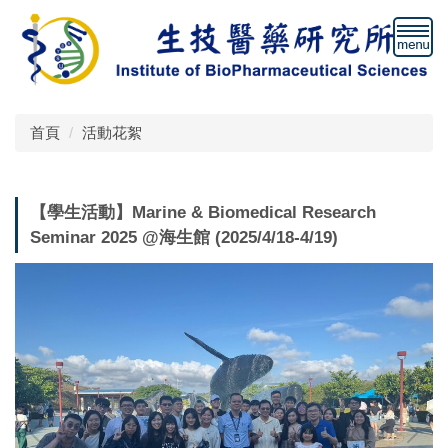
跳
到
主
要
內
容
首頁
活動花絮
區
【學生活動】Marine & Biomedical Research
Seminar 2025 @海生館 (2025/4/18-4/19)