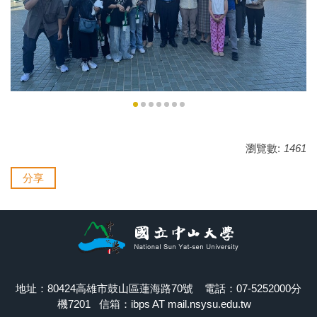
瀏覽數:
1461
分享
地址：80424高雄市鼓山區蓮海路70號 電話：07-5252000分
機7201 信箱：ibps AT mail.nsysu.edu.tw