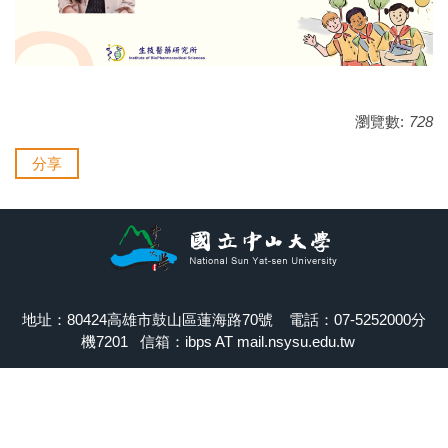
瀏覽數:
728
分享
地址：80424高雄市鼓山區蓮海路70號 電話：07-5252000分
機7201 信箱：ibps AT mail.nsysu.edu.tw