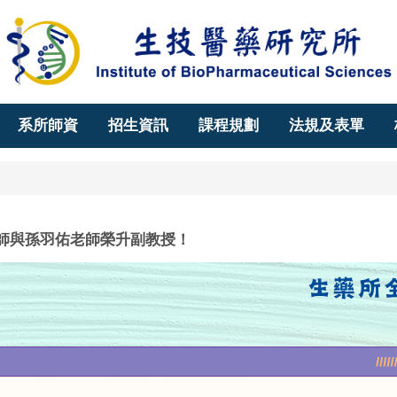
系所師資
招生資訊
課程規劃
法規及表單
師與孫羽佑老師榮升副教授！