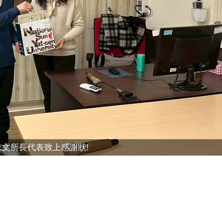
志文所長代表致上感謝狀!