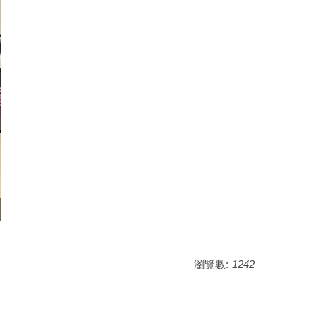
瀏覽數:
1242